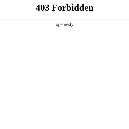
产品及服务
行业解决方案
合作伙伴
投资者关系